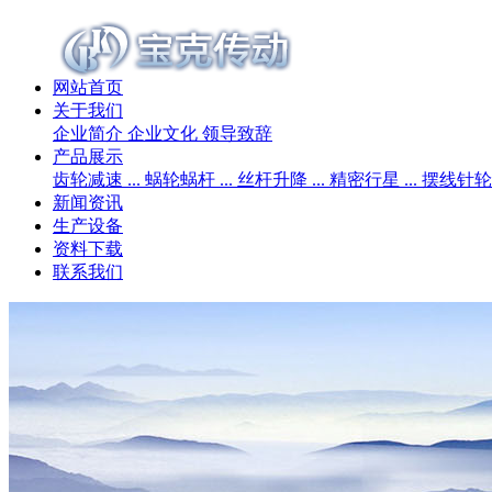
网站首页
关于我们
企业简介
企业文化
领导致辞
产品展示
齿轮减速 ...
蜗轮蜗杆 ...
丝杆升降 ...
精密行星 ...
摆线针轮 .
新闻资讯
生产设备
资料下载
联系我们