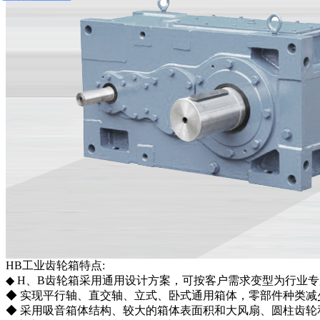
HB工业齿轮箱特点:
◆ H、B齿轮箱采用通用设计方案，可按客户需求变型为行业
◆ 实现平行轴、直交轴、立式、卧式通用箱体，零部件种类减
◆ 采用吸音箱体结构、较大的箱体表面积和大风扇、圆柱齿