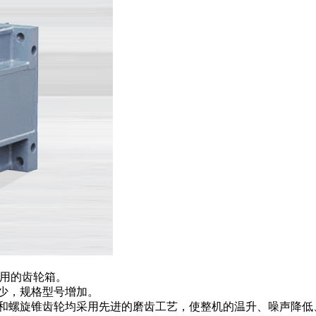
专用的齿轮箱。
少，规格型号增加。
轮和螺旋锥齿轮均采用先进的磨齿工艺，使整机的温升、噪声降低