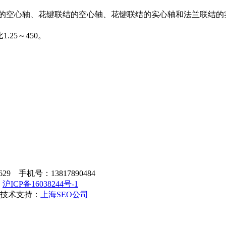
结的空心轴、花键联结的空心轴、花键联结的实心轴和法兰联结的
.25～450。
 手机号：13817890484
：
沪ICP备16038244号-1
|技术支持：
上海SEO公司