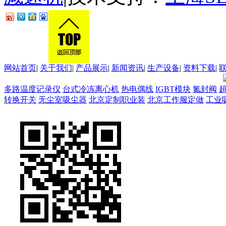
网站首页
|
关于我们
|
产品展示
|
新闻资讯
|
生产设备
|
资料下载
|
多路温度记录仪
台式冷冻离心机
热电偶线
IGBT模块
氮封阀
转换开关
无尘室吸尘器
北京定制职业装
北京工作服定做
工业