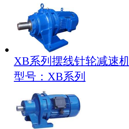
XB系列摆线针轮减速
型号：XB系列