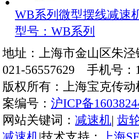
WB系列微型摆线减速
型号：WB系列
地址：上海市金山区朱泾
021-56557629 手机号：13
版权所有：上海宝克传
案编号：
沪ICP备1603824
网站关键词：
减速机
|
齿
减速机
|技术支持：
上海S