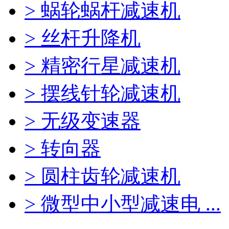
> 蜗轮蜗杆减速机
> 丝杆升降机
> 精密行星减速机
> 摆线针轮减速机
> 无级变速器
> 转向器
> 圆柱齿轮减速机
> 微型中小型减速电 ...