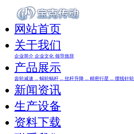
网站首页
关于我们
企业简介
企业文化
领导致辞
产品展示
齿轮减速 ...
蜗轮蜗杆 ...
丝杆升降 ...
精密行星 ...
摆线针轮 .
新闻资讯
生产设备
资料下载