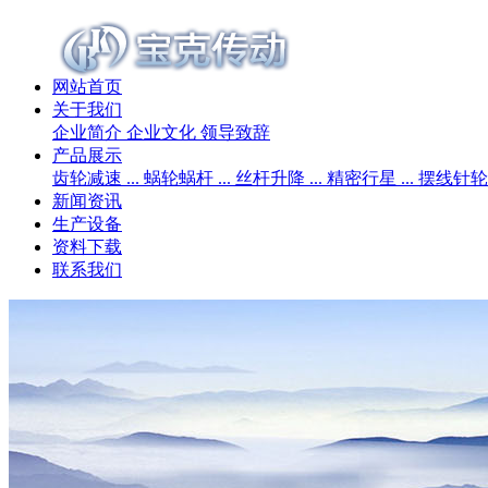
网站首页
关于我们
企业简介
企业文化
领导致辞
产品展示
齿轮减速 ...
蜗轮蜗杆 ...
丝杆升降 ...
精密行星 ...
摆线针轮 .
新闻资讯
生产设备
资料下载
联系我们