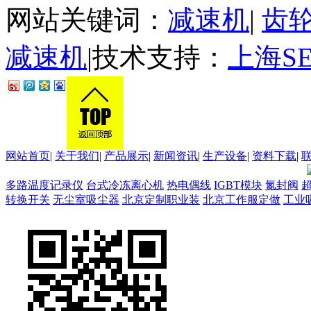
网站关键词：
减速机
|
齿
减速机
|技术支持：
上海S
网站首页
|
关于我们
|
产品展示
|
新闻资讯
|
生产设备
|
资料下载
|
多路温度记录仪
台式冷冻离心机
热电偶线
IGBT模块
氮封阀
转换开关
无尘室吸尘器
北京定制职业装
北京工作服定做
工业