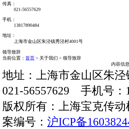
传真：
021-56557629
手机：
13817890484
地址：
上海市金山区朱泾镇秀泾村4001号
领导致辞
当前位置：
首页
> 关于我们 >
领导致辞
内容信
地址：上海市金山区朱泾
021-56557629 手机号：13
版权所有：上海宝克传
案编号：
沪ICP备1603824