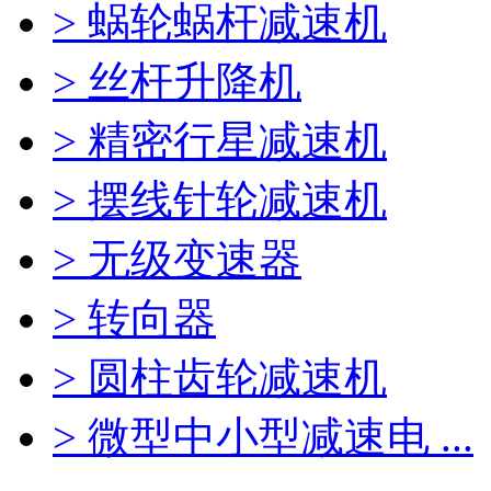
> 蜗轮蜗杆减速机
> 丝杆升降机
> 精密行星减速机
> 摆线针轮减速机
> 无级变速器
> 转向器
> 圆柱齿轮减速机
> 微型中小型减速电 ...