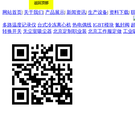
网站首页
|
关于我们
|
产品展示
|
新闻资讯
|
生产设备
|
资料下载
|
多路温度记录仪
台式冷冻离心机
热电偶线
IGBT模块
氮封阀
转换开关
无尘室吸尘器
北京定制职业装
北京工作服定做
工业