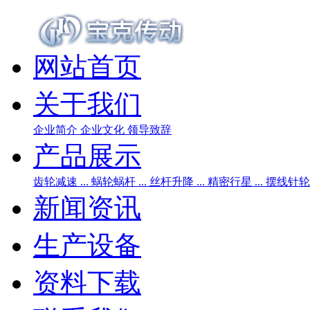
网站首页
关于我们
企业简介
企业文化
领导致辞
产品展示
齿轮减速 ...
蜗轮蜗杆 ...
丝杆升降 ...
精密行星 ...
摆线针轮 .
新闻资讯
生产设备
资料下载