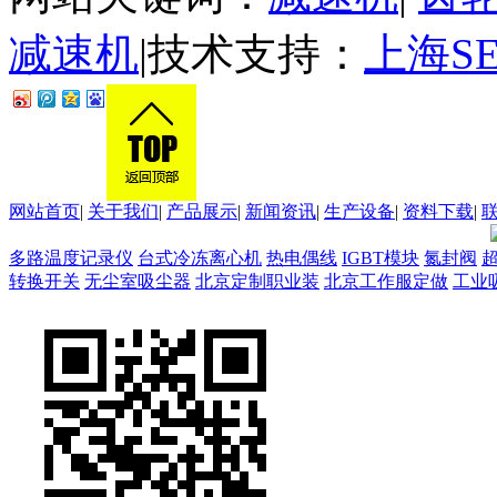
减速机
|技术支持：
上海S
网站首页
|
关于我们
|
产品展示
|
新闻资讯
|
生产设备
|
资料下载
|
多路温度记录仪
台式冷冻离心机
热电偶线
IGBT模块
氮封阀
转换开关
无尘室吸尘器
北京定制职业装
北京工作服定做
工业