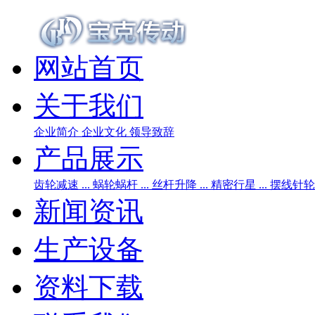
网站首页
关于我们
企业简介
企业文化
领导致辞
产品展示
齿轮减速 ...
蜗轮蜗杆 ...
丝杆升降 ...
精密行星 ...
摆线针轮 .
新闻资讯
生产设备
资料下载