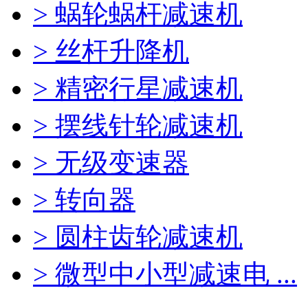
> 蜗轮蜗杆减速机
> 丝杆升降机
> 精密行星减速机
> 摆线针轮减速机
> 无级变速器
> 转向器
> 圆柱齿轮减速机
> 微型中小型减速电 ...