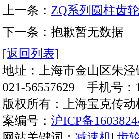
上一条：
ZQ系列圆柱齿
下一条：抱歉暂无数据
[返回列表]
地址：上海市金山区朱泾
021-56557629 手机号：13
版权所有：上海宝克传
案编号：
沪ICP备1603824
网站关键词：
减速机
|
齿